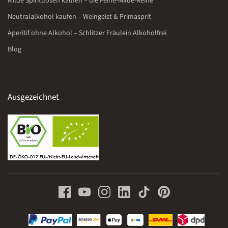
Milde Spirituosen kaufen – die Feine-Milde-Reihe
Neutralalkohol kaufen – Weingeist & Primasprit
Aperitif ohne Alkohol – Schlitzer Fräulein Alkoholfrei
Blog
Ausgezeichnet