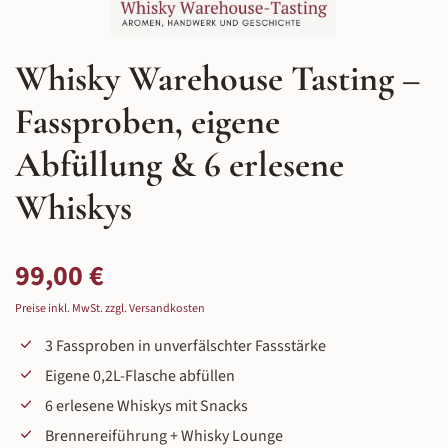
Whisky Warehouse Tasting –
Fassproben, eigene
Abfüllung & 6 erlesene
Whiskys
Regulärer Preis:
99,00 €
Preise inkl. MwSt. zzgl. Versandkosten
3 Fassproben in unverfälschter Fassstärke
Eigene 0,2L-Flasche abfüllen
6 erlesene Whiskys mit Snacks
Brennereiführung + Whisky Lounge