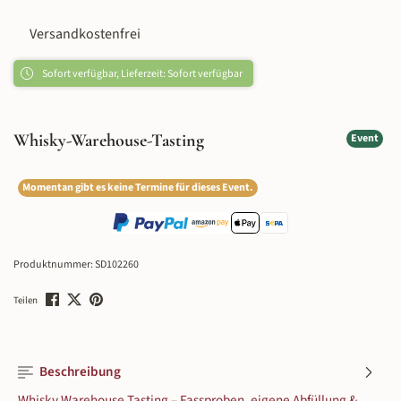
Versandkostenfrei
Sofort verfügbar, Lieferzeit: Sofort verfügbar
Whisky-Warehouse-Tasting
Event
Momentan gibt es keine Termine für dieses Event.
Produktnummer:
SD102260
Teilen
Beschreibung
Whisky Warehouse Tasting – Fassproben, eigene Abfüllung &