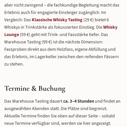
aber nicht zwingend – die fachkundige Begleitung macht das
Erlebnis auch für engagierte Einsteiger zugänglich. Im
Vergleich: Das
Klassische Whisky Tasting
(29 €) bietet 6
Whiskys in Trinkstärke als fokussierten Einstieg. Die
Whisky
Lounge
(59 €) geht mit Trink- und Fassstärke tiefer. Das
Warehouse Tasting (99 €) ist die nächste Dimension:
Fassproben direkt aus dem Holzfass, eigene Abfüllung und
das Erlebnis, im Lagerkeller zwischen den reifenden Fässern
zu stehen.
Termine & Buchung
Das Warehouse Tasting dauert
ca. 3–4 Stunden
und findet an
ausgewählten Abenden statt. Die Plätze sind begrenzt.
Aktuelle Termine finden Sie oben auf dieser Seite – sobald
neue Termine verfügbar sind, werden sie hier angezeigt.