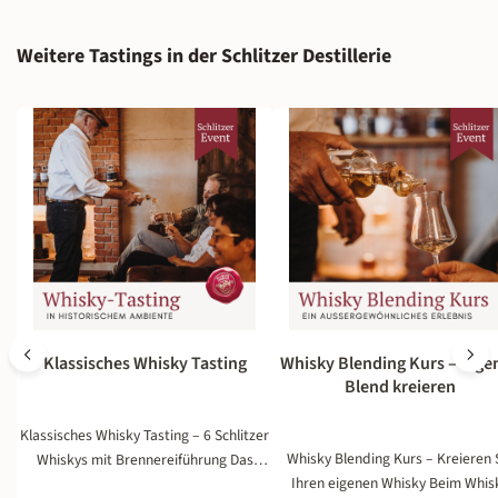
Produktgalerie überspringen
Weitere Tastings in der Schlitzer Destillerie
Klassisches Whisky Tasting
Whisky Blending Kurs – Eige
Blend kreieren
Klassisches Whisky Tasting – 6 Schlitzer
Whisky Blending Kurs – Kreieren 
Whiskys mit Brennereiführung Das
Ihren eigenen Whisky Beim Whis
Klassische Whisky Tasting ist der ideale