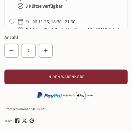
3 Plätze verfügbar
Fr., 06.11.26, 18:30 - 21:30
Schlitzer Destillerie
| Im Grund 16 - 36110 Schlitz
Anzahl
4 Plätze verfügbar
Produkt Anzahl: Gib den gewünschten Wert ein o
Fr., 13.11.26, 18:30 - 21:30
Schlitzer Destillerie
| Im Grund 16 - 36110 Schlitz
1 Platz verfügbar
IN DEN WARENKORB
Fr., 20.11.26, 18:30 - 21:30
Schlitzer Destillerie
| Im Grund 16 - 36110 Schlitz
5 Plätze verfügbar
Produktnummer:
SD102221
Fr., 27.11.26, 18:30 - 21:30
Teilen
Schlitzer Destillerie
| Im Grund 16 - 36110 Schlitz