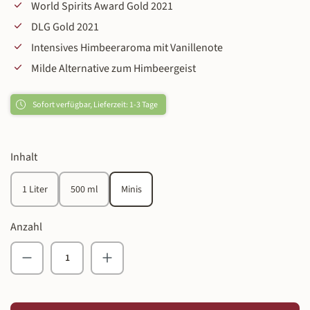
World Spirits Award Gold 2021
DLG Gold 2021
Intensives Himbeeraroma mit Vanillenote
Milde Alternative zum Himbeergeist
Sofort verfügbar, Lieferzeit: 1-3 Tage
auswählen
Inhalt
1 Liter
500 ml
Minis
Anzahl
Produkt Anzahl: Gib den gewünschten Wert ein o