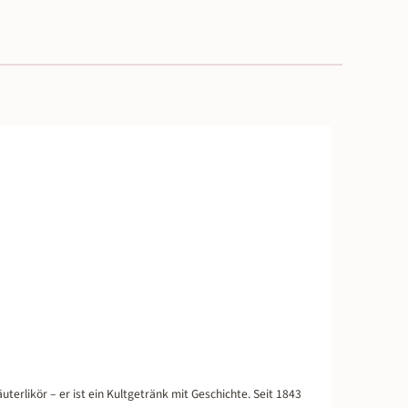
5 von 5 Sternen
terlikör – er ist ein Kultgetränk mit Geschichte. Seit 1843