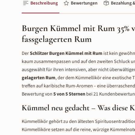
Beschreibung
Bewertungen
Bezahlung &
Burgen Kümmel mit Rum 35% vo
fassgelagerten Rum
Der
Schlitzer Burgen Kümmel mit Rum
ist kein gewöhn
kaum zusammenpassen und auf den zweiten Schluck um
ausgewählt für ihren intensiven, aber nicht überwälti
gelagerten Rum
, der dem Kümmellikör eine exotische T
treffen auf karibische Rum-Aromen – eine überraschende,
Bewertung von
5 von 5 Sternen
bei 21 Kundenbewertun
Kümmel neu gedacht – Was diese 
Kümmellikör gehört zu den ältesten Spirituosentraditi
Kümmelliköre setzen auf die reine, würzige Kümmelnote