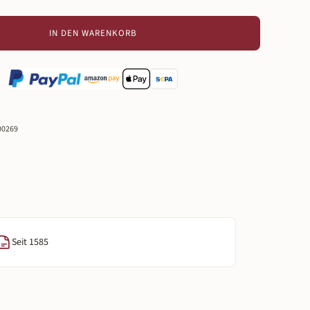
IN DEN WARENKORB
00269
Seit 1585