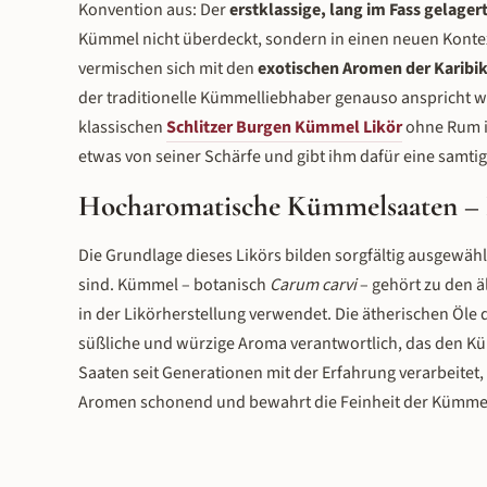
Konvention aus: Der
erstklassige, lang im Fass gelage
Kümmel nicht überdeckt, sondern in einen neuen Kontext
vermischen sich mit den
exotischen Aromen der Karibi
der traditionelle Kümmelliebhaber genauso anspricht 
klassischen
Schlitzer Burgen Kümmel Likör
ohne Rum i
etwas von seiner Schärfe und gibt ihm dafür eine samtige
Hocharomatische Kümmelsaaten – D
Die Grundlage dieses Likörs bilden sorgfältig ausgewäh
sind. Kümmel – botanisch
Carum carvi
– gehört zu den ä
in der Likörherstellung verwendet. Die ätherischen Öle
süßliche und würzige Aroma verantwortlich, das den K
Saaten seit Generationen mit der Erfahrung verarbeitet, 
Aromen schonend und bewahrt die Feinheit der Kümme