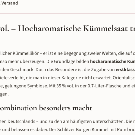
 Versand
l. – Hocharomatische Kümmelsaat tr
licher Kümmellikör – er ist eine Begegnung zweier Welten, die auf d
so mehr überzeugen. Die Grundlage bilden
hocharomatische Kü
genden Geschmack. Doch das Besondere ist die Zugabe von
erstklass
iefe verleiht, die man in dieser Kategorie nicht erwartet. Oriental
 gelungene Symbiose. Mit 35 % vol. in der 0,7-Liter-Flasche und e
gen.
Kombination besonders macht
onen Deutschlands – und zu den am häufigsten unterschätzten. Die 
 und belassen es dabei. Der Schlitzer Burgen Kümmel mit Rum bric