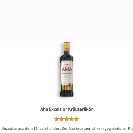
Aha Excelsior Kräuterlikör
Durchschnittliche Bewertung von 
r Rezeptur aus dem 16. Jahrhundert Der Aha Excelsior ist kein gewöhnlicher Kräu