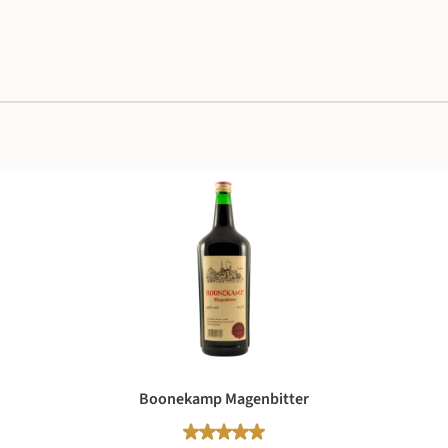
Boonekamp Magenbitter
Durchschnittliche Bewertung von 