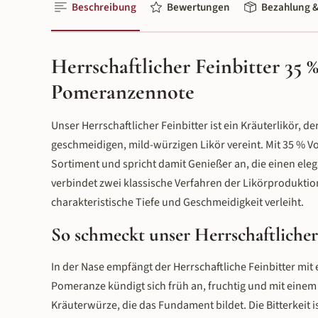
Beschreibung
Bewertungen
Bezahlung &
Herrschaftlicher Feinbitter 35 
Pomeranzennote
Unser Herrschaftlicher Feinbitter ist ein Kräuterlikör, 
geschmeidigen, mild-würzigen Likör vereint. Mit 35 % Vo
Sortiment und spricht damit Genießer an, die einen eleg
verbindet zwei klassische Verfahren der Likörproduktio
charakteristische Tiefe und Geschmeidigkeit verleiht.
So schmeckt unser Herrschaftlicher
In der Nase empfängt der Herrschaftliche Feinbitter mit
Pomeranze kündigt sich früh an, fruchtig und mit eine
Kräuterwürze, die das Fundament bildet. Die Bitterkeit is