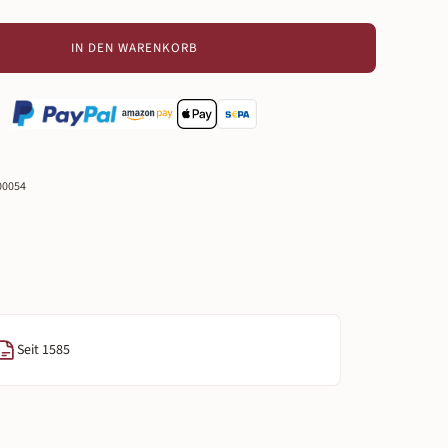
IN DEN WARENKORB
00054
Seit 1585