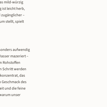
as mild-würzig
ist leicht herb,
d zugänglicher –
m stellt, spielt
besonders aufwendig
Wasser mazeriert –
en Rohstoffen
en Schritt werden
akonzentrat, das
hen Geschmack des
it und die feine
, warum unser