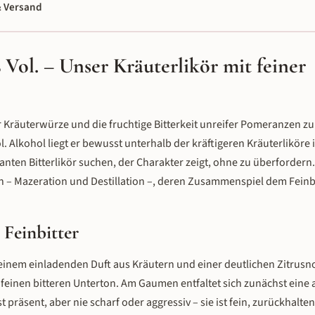
 Versand
% Vol. – Unser Kräuterlikör mit feiner
der Kräuterwürze und die fruchtige Bitterkeit unreifer Pomeranzen z
l. Alkohol liegt er bewusst unterhalb der kräftigeren Kräuterliköre
anten Bitterlikör suchen, der Charakter zeigt, ohne zu überfordern.
n – Mazeration und Destillation –, deren Zusammenspiel dem Feinbi
 Feinbitter
 einem einladenden Duft aus Kräutern und einer deutlichen Zitrusno
m feinen bitteren Unterton. Am Gaumen entfaltet sich zunächst ein
t präsent, aber nie scharf oder aggressiv – sie ist fein, zurückhalt