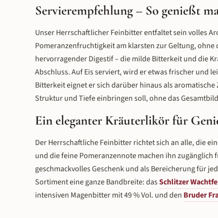
Servierempfehlung – So genießt ma
Unser Herrschaftlicher Feinbitter entfaltet sein volles
Pomeranzenfruchtigkeit am klarsten zur Geltung, ohne das
hervorragender Digestif – die milde Bitterkeit und die
Abschluss. Auf Eis serviert, wird er etwas frischer und 
Bitterkeit eignet er sich darüber hinaus als aromatische
Struktur und Tiefe einbringen soll, ohne das Gesamtbil
Ein eleganter Kräuterlikör für Gen
Der Herrschaftliche Feinbitter richtet sich an alle, die e
und die feine Pomeranzennote machen ihn zugänglich für E
geschmackvolles Geschenk und als Bereicherung für jede
Sortiment eine ganze Bandbreite: das
Schlitzer Wachtf
intensiven Magenbitter mit 49 % Vol. und den
Bruder Fr