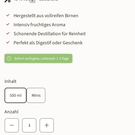
Hergestellt aus vollreifen Birnen
Intensiv fruchtiges Aroma
Schonende Destillation für Reinheit
Perfekt als Digestif oder Geschenk
Sofort verfügbar, Lieferzeit: 1-3 Tage
auswählen
Inhalt
500 ml
Minis
Anzahl
Produkt Anzahl: Gib den gewünschten Wert ein o