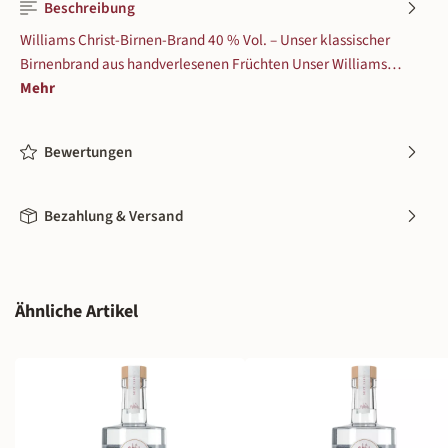
Beschreibung
Williams Christ-Birnen-Brand 40 % Vol. – Unser klassischer
Birnenbrand aus handverlesenen Früchten Unser Williams…
Mehr
Bewertungen
Bezahlung & Versand
Produktgalerie überspringen
Ähnliche Artikel