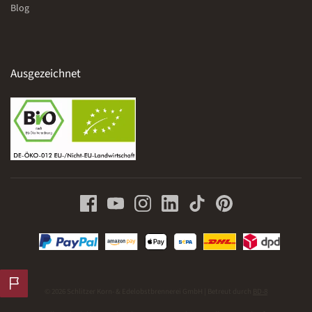
Blog
Ausgezeichnet
© 2026 Schlitzer Korn- & Edelobstbrennerei GmbH | Betreut durch
BD-8