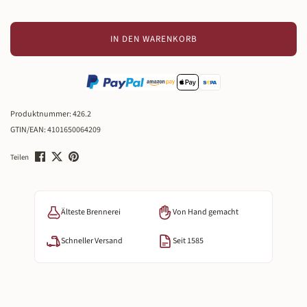
IN DEN WARENKORB
Produktnummer:
426.2
GTIN/EAN:
4101650064209
Teilen
Älteste Brennerei
Von Hand gemacht
Schneller Versand
Seit 1585