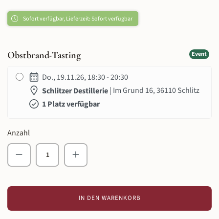
Sofort verfügbar, Lieferzeit: Sofort verfügbar
Obstbrand-Tasting
Event
Do., 19.11.26, 18:30 - 20:30
Schlitzer Destillerie
| Im Grund 16, 36110 Schlitz
1 Platz verfügbar
Anzahl
Produkt Anzahl: Gib den gewünschten Wert ein o
IN DEN WARENKORB