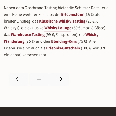
Neben dem Obstbrand Tasting bietet die Schlitzer Destillerie
eine Reihe weiterer Formate: die
Erlebnistour
(15 €) als
breiter Einstieg, das
Klassische Whisky Tasting
(29 €, 6
Whiskys), die exklusive
Whisky Lounge
(59 €, max. 8 Gäste),
das
Warehouse Tasting
(99 €, Fassproben), die
Whisky
Wanderung
(75 €) und den
Blending-Kurs
(75 €). Alle
Erlebnisse sind auch als
Erlebnis-Gutschein
(100 €, vor Ort
einlösbar) verschenkbar.