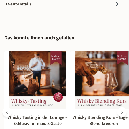
Event-Details
Produktgalerie überspringen
Das könnte Ihnen auch gefallen
Whisky Tasting in der Lounge –
Whisky Blending Kurs – Eige
Exklusiv für max. 8 Gäste
Blend kreieren