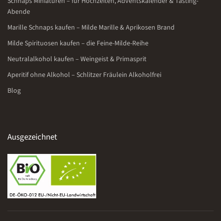
Schnaps Miniaturen – für Hochzeiten, Adventskalender & Tasting-
Abende
Marille Schnaps kaufen – Milde Marille & Aprikosen Brand
Milde Spirituosen kaufen – die Feine-Milde-Reihe
Neutralalkohol kaufen – Weingeist & Primasprit
Aperitif ohne Alkohol – Schlitzer Fräulein Alkoholfrei
Blog
Ausgezeichnet