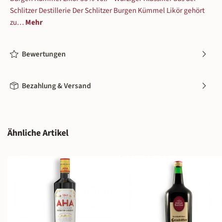
Schlitzer Destillerie Der Schlitzer Burgen Kümmel Likör gehört
zu…
Mehr
Bewertungen
Bezahlung & Versand
Produktgalerie überspringen
Ähnliche Artikel