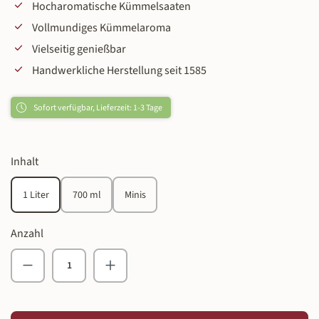
Hocharomatische Kümmelsaaten
Vollmundiges Kümmelaroma
Vielseitig genießbar
Handwerkliche Herstellung seit 1585
Sofort verfügbar, Lieferzeit: 1-3 Tage
auswählen
Inhalt
1 Liter
700 ml
Minis
Anzahl
Produkt Anzahl: Gib den gewünschten Wert ein o