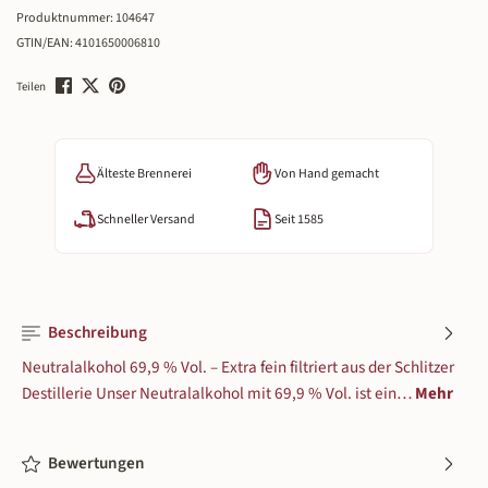
Produktnummer:
104647
GTIN/EAN:
4101650006810
Teilen
Älteste Brennerei
Von Hand gemacht
Schneller Versand
Seit 1585
Beschreibung
Neutralalkohol 69,9 % Vol. – Extra fein filtriert aus der Schlitzer
Destillerie Unser Neutralalkohol mit 69,9 % Vol. ist ein…
Mehr
Bewertungen