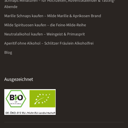
Schnaps Miniaturen – für Hochzeiten, Adventskalender & Tasting-
Abende
Marille Schnaps kaufen – Milde Marille & Aprikosen Brand
Milde Spirituosen kaufen – die Feine-Milde-Reihe
Neutralalkohol kaufen – Weingeist & Primasprit
Aperitif ohne Alkohol – Schlitzer Fräulein Alkoholfrei
Blog
Ausgezeichnet