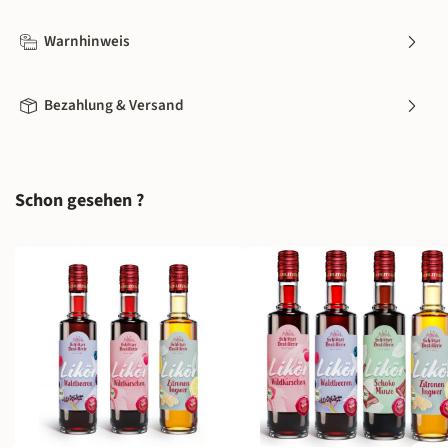
Warnhinweis
Bezahlung & Versand
Produktgalerie überspringen
Schon gesehen ?